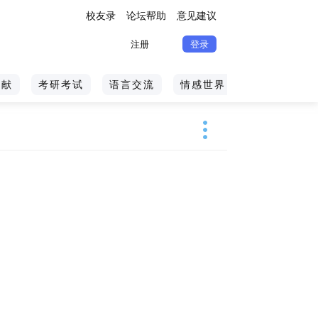
校友录
论坛帮助
意见建议
注册
登录
文献
考研考试
语言交流
情感世界
体育旅游