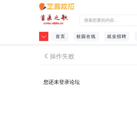
首页
校园在线
就业招聘
操作失败
您还未
登录
论坛