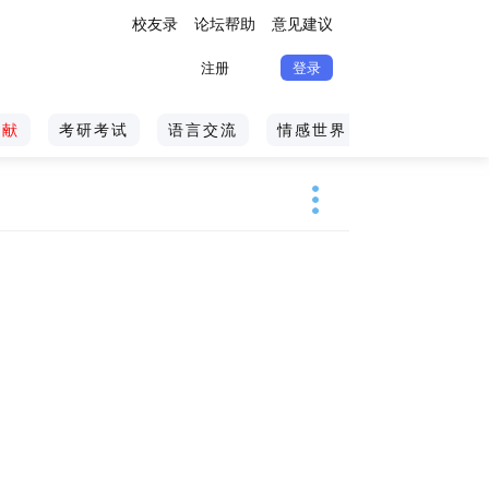
校友录
论坛帮助
意见建议
注册
登录
文献
考研考试
语言交流
情感世界
体育旅游