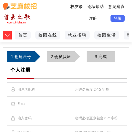
校友录
论坛帮助
意见建议
注册
登录
首页
校园在线
就业招聘
校园生活
新
1 创建账号
2 会员认证
3 完成
个人注册
用户名长度 2-15 字符
密码必须至少包含 6 个字符