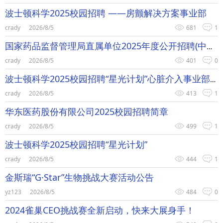
波士顿科学2025校园招聘 ——房颤解决方案事业部
crady
2026/8/5
681
1
国家药品监督管理局直属单位2025年度公开招聘(中国食品药品检定研究院）
crady
2026/8/5
401
0
波士顿科学2025校园招聘“星光计划”心脏介入事业部专场
crady
2026/8/5
413
1
华东医药股份有限公司2025校园招聘简章
crady
2026/8/5
499
1
波士顿科学2025校园招聘“星光计划”
crady
2026/8/5
444
1
金斯瑞“G·Star”生物挑战大赛活动公告
yz123
2026/8/5
484
0
2024雀巢CEO挑战赛全新启动，快来大展身手！