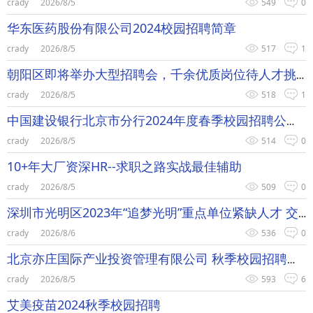
crady
2026/8/5
549
0
华东医药股份有限公司2024校园招聘简章
crady
2026/8/5
517
1
朝阳区即将举办大型招聘会，千余优质岗位待人才挑选
crady
2026/8/5
518
1
中国建设银行北京市分行2024年度春季校园招聘公告
crady
2026/8/5
514
0
10+年大厂资深HR--求职之路实战最佳辅助
crady
2026/8/5
509
0
深圳市光明区2023年“追梦光明”重点单位紧缺人才 交流会—12月14日北京站
crady
2026/8/6
536
0
北京亦庄国际产业投资管理有限公司 秋季校园招聘简章
crady
2026/8/5
593
6
艾美疫苗2024秋季校园招聘