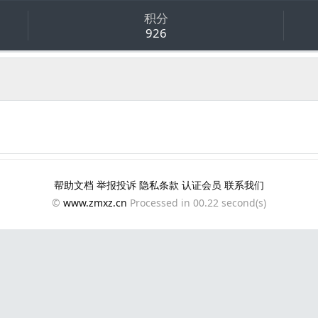
积分
926
帮助文档
举报投诉
隐私条款
认证会员
联系我们
©
www.zmxz.cn
Processed in 00.22 second(s)