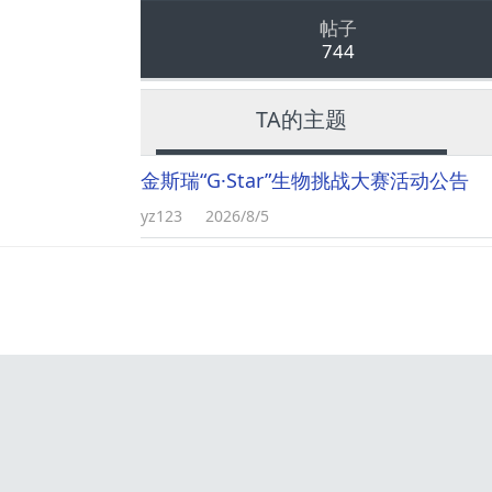
帖子
744
TA的主题
金斯瑞“G·Star”生物挑战大赛活动公告
yz123
2026/8/5