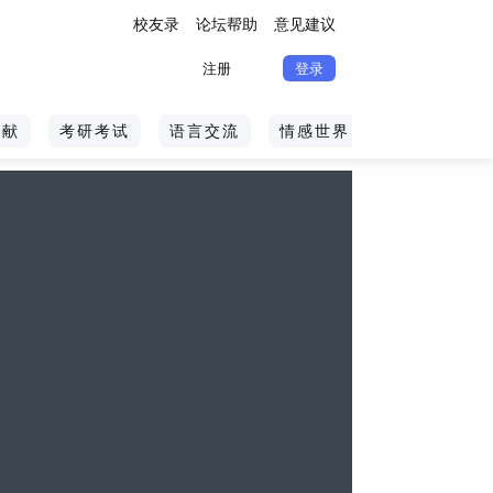
校友录
论坛帮助
意见建议
注册
登录
文献
考研考试
语言交流
情感世界
体育旅游