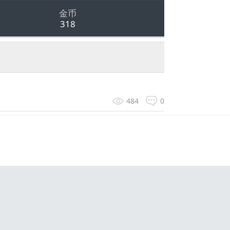
金币
318
484
0